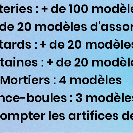
teries : + de 100 modèl
+ de 20 modèles d'asso
tards : + de 20 modèle
taines : + de 20 modèl
Mortiers : 4 modèles
nce-boules : 3 modèle
ompter les artifices de