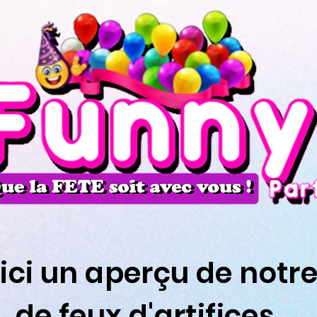
 ici un aperçu de not
de feux d'artifices