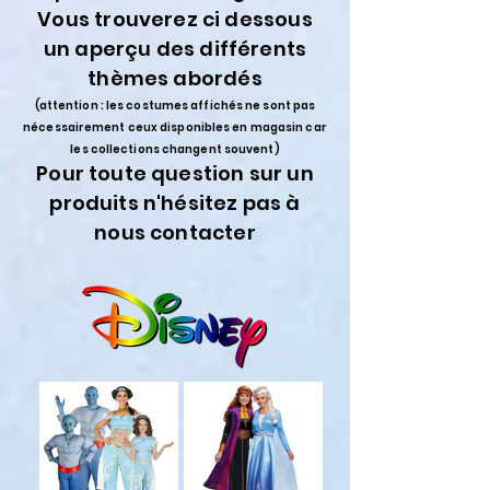
Vous trouverez ci dessous
un aperçu des différents
thèmes abordés
(attention : les costumes affichés ne sont pas
nécessairement ceux disponibles en magasin car
les collections changent souvent)
Pour toute question sur un
produits n'hésitez pas à
nous contacter